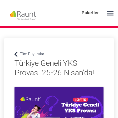
menu
Paketler
keyboard_arrow_left
Tüm Duyurular
Türkiye Geneli YKS
Provası 25-26 Nisan’da!