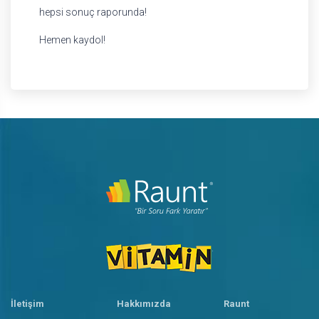
hepsi sonuç raporunda!
Hemen kaydol!
İletişim
Hakkımızda
Raunt