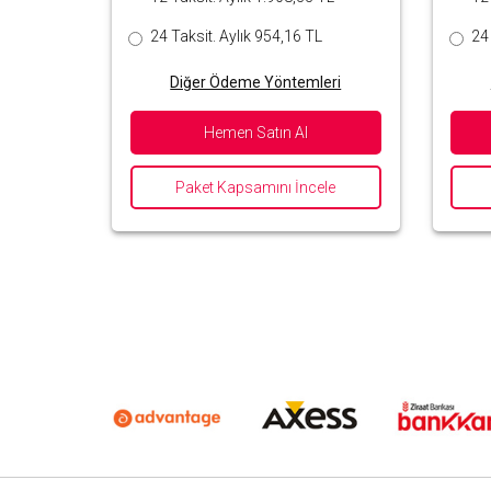
24 Taksit. Aylık 954,16 TL
24 
Diğer Ödeme Yöntemleri
Hemen Satın Al
Paket Kapsamını İncele