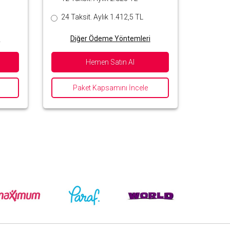
24 Taksit. Aylık 1.412,5 TL
i
Diğer Ödeme Yöntemleri
Hemen Satın Al
Paket Kapsamını İncele