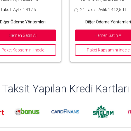
Taksit. Aylık 1.412,5 TL
24 Taksit. Aylık 1.412,5 TL
Diğer Ödeme Yöntemleri
Diğer Ödeme Yöntemler
Hemen Satın Al
Hemen Satın Al
Paket Kapsamını İncele
Paket Kapsamını İncele
Taksit Yapılan Kredi Kartları