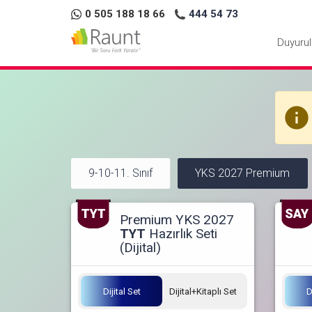
0 505 188 18 66
444 54 73
Duyurul
info
9-10-11. Sınıf
YKS 2027 Premium
Premium YKS 2027
TYT
Hazırlık Seti
(Dijital)
Dijital Set
Dijital+Kitaplı Set
D