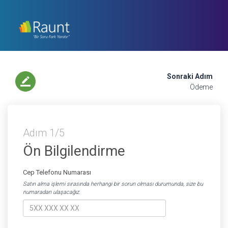
Sonraki Adım
border_color
Ödeme
Adım 1/5
Ön Bilgilendirme
Cep Telefonu Numarası
Satın alma işlemi sırasında herhangi bir sorun olması durumunda, size bu
numaradan ulaşacağız.