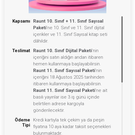
Kapsamı
Raunt 10. Sınıf + 11. Sınıf Sayısal
Paketi
’ne 10. Sınıf ve 11. Sınıf dijital
içerikler ve 11. Sınıf Sayısal kitap seti
dâhildir.
Teslimat
Raunt 10. Sınıf Dijital Paketi
’nin
içeriğini satın aldığın andan itibaren
hemen kullanmaya başlayabilirsin.
Raunt 11. Sınıf Sayısal Paketi
’nin
içeriğini 18 Ağustos 2025 tarihinden
itibaren kullanmaya başlayabilirsin.
Raunt 11. Sınıf Sayısal Paketi
’ne ait
basılı yayınlar ise 3 iş günü içinde
belirtilen adrese kargoyla
gönderilecektir.
Ödeme
Kredi kartıyla tek çekim ya da peşin
Tipi
fiyatına 10 aya kadar taksit seçenekleri
bulunmaktadır.