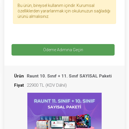
Bu ürün, bireysel kullanım içindir. Kurumsal
özelliklerden yararlanmak için okulunuzun sağladığı
ürünü almalısınız.
Ödeme Adımına Geçin
Ürün
Raunt
10. Sınıf + 11. Sınıf SAYISAL
Paketi
Fiyat
22900 TL (KDV Dâhil)