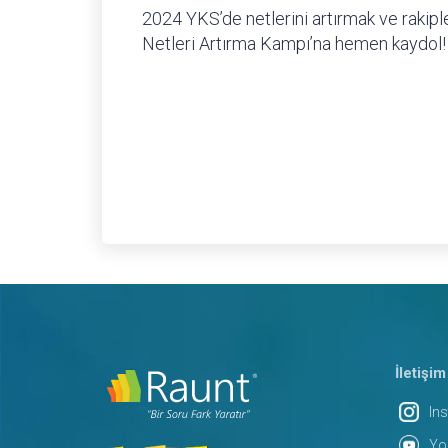
2024 YKS’de netlerini artırmak ve rakip
Netleri Artırma Kampı’na hemen kaydol!
İletişim
In
Yo