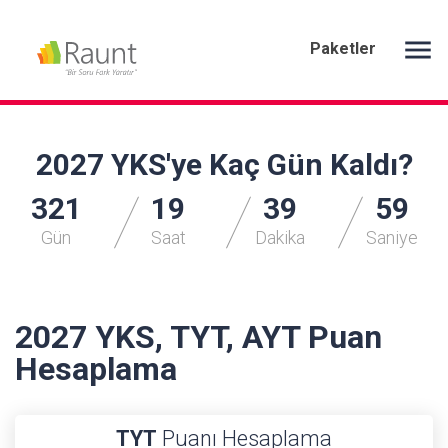
menu
Paketler
2027 YKS'ye Kaç Gün Kaldı?
321
19
39
58
Gün
Saat
Dakika
Saniye
2027 YKS, TYT, AYT Puan
Hesaplama
TYT
Puanı Hesaplama