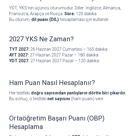
YDT, YKS’nin üçüncü oturumudur. Diller: İngilizce, Almanca,
Fransızca, Arapça ve Rusça.
Süre:
120 dakika
Bu oturum,
dil puanı (DİL)
hesaplaması için kullanılır.
2027 YKS Ne Zaman?
TYT 2027:
26 Haziran 2027 Cumartesi – 165 dakika
AYT 2027:
27 Haziran 2027 Pazar – 180 dakika
YDT 2027:
27 Haziran 2027 Pazar – 120 dakika
Ham Puan Nasıl Hesaplanır?
Her testteki
doğru sayısından yanlışların dörtte biri çıkarılır.
Bu sonuç, o testteki
net sayısını
(ham puanı) verir.
Ortaöğretim Başarı Puanı (OBP)
Hesaplama