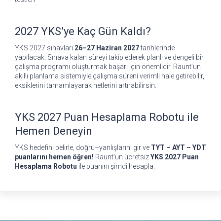
2027 YKS’ye Kaç Gün Kaldı?
YKS 2027 sınavları
26–27 Haziran 2027
tarihlerinde
yapılacak. Sınava kalan süreyi takip ederek planlı ve dengeli bir
çalışma programı oluşturmak başarı için önemlidir. Raunt’un
akıllı planlama sistemiyle çalışma süreni verimli hale getirebilir,
eksiklerini tamamlayarak netlerini artırabilirsin.
YKS 2027 Puan Hesaplama Robotu ile
Hemen Deneyin
YKS hedefini belirle, doğru–yanlışlarını gir ve
TYT – AYT – YDT
puanlarını hemen öğren!
Raunt’un ücretsiz
YKS 2027 Puan
Hesaplama Robotu
ile puanını şimdi hesapla.