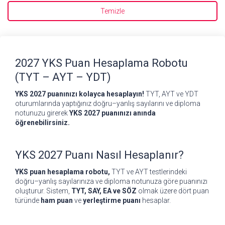
Temizle
2027 YKS Puan Hesaplama Robotu
(TYT – AYT – YDT)
YKS 2027 puanınızı kolayca hesaplayın!
TYT, AYT ve YDT
oturumlarında yaptığınız doğru–yanlış sayılarını ve diploma
notunuzu girerek
YKS 2027 puanınızı anında
öğrenebilirsiniz.
YKS 2027 Puanı Nasıl Hesaplanır?
YKS puan hesaplama robotu,
TYT ve AYT testlerindeki
doğru–yanlış sayılarınıza ve diploma notunuza göre puanınızı
oluşturur. Sistem,
TYT, SAY, EA ve SÖZ
olmak üzere dört puan
türünde
ham puan
ve
yerleştirme puanı
hesaplar.