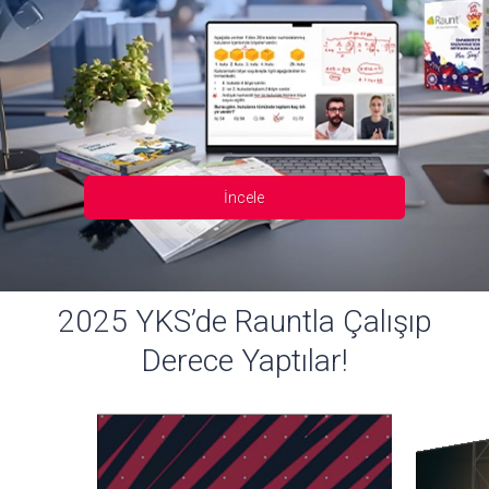
İncele
2025 YKS’de Rauntla Çalışıp
Derece Yaptılar!