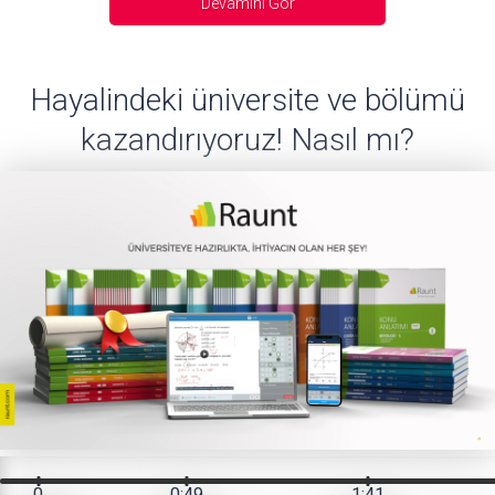
Devamını Gör
Hayalindeki üniversite ve bölümü
kazandırıyoruz! Nasıl mı?
0
0:49
1:41