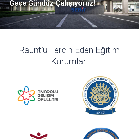
Gece Gündüz Çalışıyoruz!
Raunt'u Tercih Eden Eğitim
Kurumları