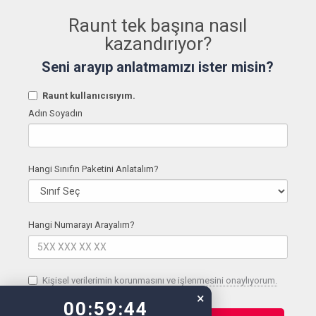
Raunt tek başına nasıl
kazandırıyor?
Seni arayıp anlatmamızı ister misin?
Raunt kullanıcısıyım.
Adın Soyadın
Hangi Sınıfın Paketini Anlatalım?
Hangi Numarayı Arayalım?
Kişisel verilerimin korunmasını ve işlenmesini onaylıyorum.
×
00:59:43