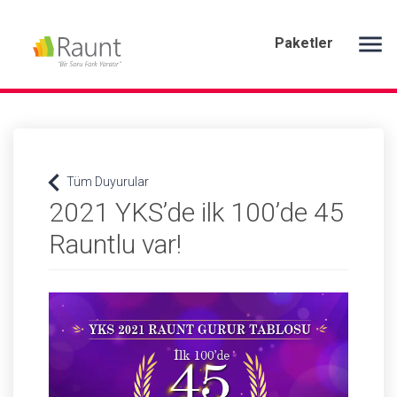
menu
Paketler
keyboard_arrow_left
Tüm Duyurular
2021 YKS’de ilk 100’de 45
Rauntlu var!