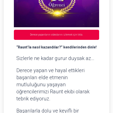
Derece yapanların videolarını izlemek için tıkla.
“Raunt’la nasıl kazandılar?” kendilerinden dinle!
Sizlerle ne kadar gurur duysak az…
Derece yapan ve hayal ettikleri
başarıları elde etmenin
mutluluğunu yaşayan
öğrencilerimizi Raunt ekibi olarak
tebrik ediyoruz.
Başarılarla dolu ve keyifli bir