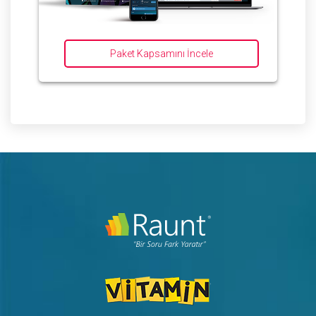
Paket Kapsamını İncele