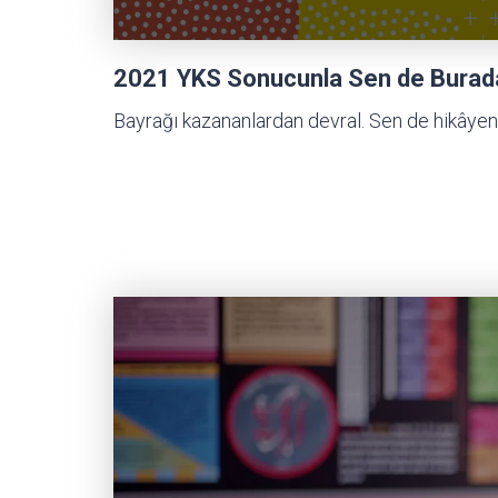
2021 YKS Sonucunla Sen de Burada 
Bayrağı kazananlardan devral. Sen de hikâyen