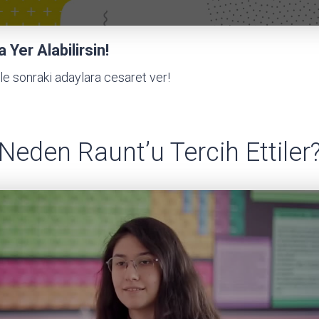
Yer Alabilirsin!
le sonraki adaylara cesaret ver!
Neden Raunt’u Tercih Ettiler