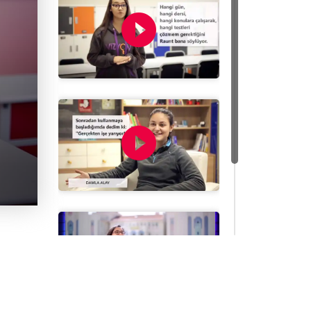
play_circle_fil
play_circle_filled
play_circle_filled
play_circle_fil
play_circle_filled
play_circle_filled
play_circle_fil
play_circle_filled