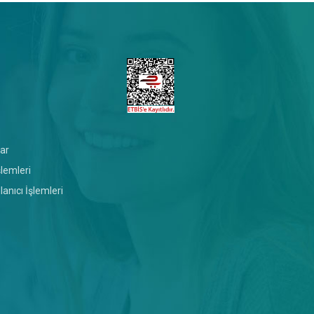
play_circle_filled
play_circle_filled
play_circle_filled
ar
şlemleri
anıcı İşlemleri
play_circle_filled
play_circle_filled