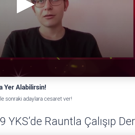
Yer Alabilirsin!
le sonraki adaylara cesaret ver!
 YKS’de Rauntla Çalışıp Der