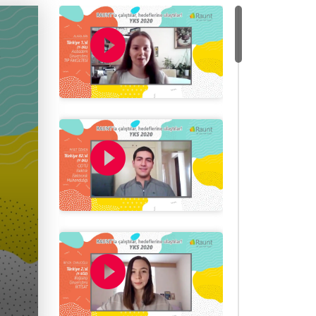
play_circle_filled
play_circle_filled
play_circle_filled
play_circle_filled
play_circle_filled
play_circle_filled