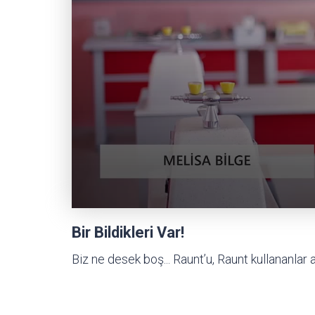
Bir Bildikleri Var!
Biz ne desek boş... Raunt’u, Raunt kullananlar a