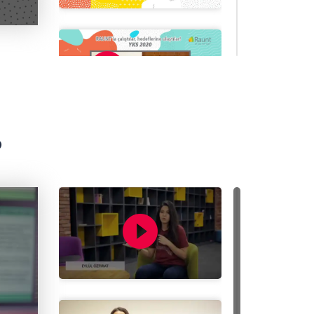
play_circle_filled
play_circle_filled
?
play_circle_filled
play_circle_filled
play_circle_fil
play_circle_filled
play_circle_filled