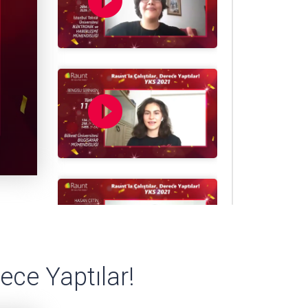
play_circle_filled
play_circle_filled
play_circle_filled
ece Yaptılar!